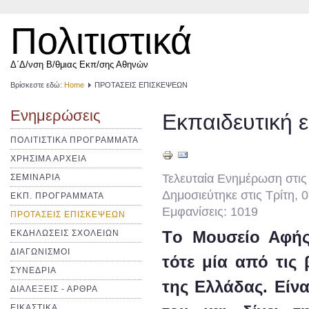
Πολιτιστικά
Δ΄Δ/νση Β/θμιας Εκπ/σης Αθηνών
Βρίσκεστε εδώ:
Home
ΠΡΟΤΑΣΕΙΣ ΕΠΙΣΚΕΨΕΩΝ
Ενημερώσεις
Εκπαιδευτική 
ΠΟΛΙΤΙΣΤΙΚΑ ΠΡΟΓΡΑΜΜΑΤΑ
ΧΡΗΣΙΜΑ ΑΡΧΕΙΑ
Τελευταία Ενημέρωση στις
ΣΕΜΙΝΑΡΙΑ
Δημοσιεύτηκε στις Τρίτη,
ΕΚΠ. ΠΡΟΓΡΑΜΜΑΤΑ
Εμφανίσεις: 1019
ΠΡΟΤΑΣΕΙΣ ΕΠΙΣΚΕΨΕΩΝ
Tο Μουσείο Αφής
ΕΚΔΗΛΩΣΕΙΣ ΣΧΟΛΕΙΩΝ
ΔΙΑΓΩΝΙΣΜΟΙ
τότε μία από τις
ΣΥΝΕΔΡΙΑ
της Ελλάδας. Είν
ΔΙΑΛΕΞΕΙΣ - ΑΡΘΡΑ
ΕΙΚΑΣΤΙΚΑ