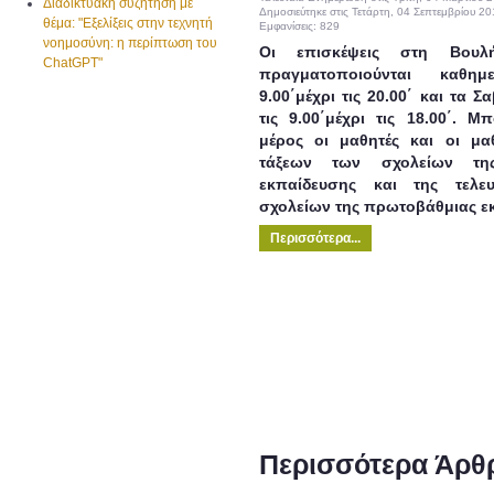
Διαδικτυακή συζήτηση με
Δημοσιεύτηκε στις Τετάρτη, 04 Σεπτεμβρίου 2
θέμα: "Εξελίξεις στην τεχνητή
Εμφανίσεις: 829
νοημοσύνη: η περίπτωση του
Οι επισκέψεις στη Βου
ChatGPT"
πραγματοποιούνται καθη
9.00΄μέχρι τις 20.00΄ και τα 
τις 9.00΄μέχρι τις 18.00΄. 
μέρος οι μαθητές και οι μα
τάξεων των σχολείων της
εκπαίδευσης και της τελε
σχολείων της πρωτοβάθμιας ε
Περισσότερα...
Περισσότερα Άρθρ