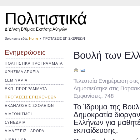
Πολιτιστικά
Δ΄Δ/νση Β/θμιας Εκπ/σης Αθηνών
Βρίσκεστε εδώ:
Home
ΠΡΟΤΑΣΕΙΣ ΕΠΙΣΚΕΨΕΩΝ
Ενημερώσεις
Βουλή των Ελ
ΠΟΛΙΤΙΣΤΙΚΑ ΠΡΟΓΡΑΜΜΑΤΑ
ΧΡΗΣΙΜΑ ΑΡΧΕΙΑ
Τελευταία Ενημέρωση στι
ΣΕΜΙΝΑΡΙΑ
Δημοσιεύτηκε στις Παρασκ
ΕΚΠ. ΠΡΟΓΡΑΜΜΑΤΑ
Εμφανίσεις: 748
ΠΡΟΤΑΣΕΙΣ ΕΠΙΣΚΕΨΕΩΝ
Το Ίδρυμα της Βουλ
ΕΚΔΗΛΩΣΕΙΣ ΣΧΟΛΕΙΩΝ
Δημοκρατία διοργαν
ΔΙΑΓΩΝΙΣΜΟΙ
Ελλήνων για μαθητέ
ΣΥΝΕΔΡΙΑ
εκπαίδευσης.
ΔΙΑΛΕΞΕΙΣ - ΑΡΘΡΑ
ΕΙΚΑΣΤΙΚΑ