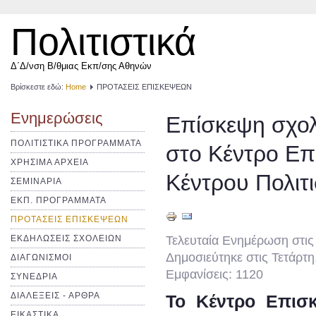
Πολιτιστικά
Δ΄Δ/νση Β/θμιας Εκπ/σης Αθηνών
Βρίσκεστε εδώ:
Home
ΠΡΟΤΑΣΕΙΣ ΕΠΙΣΚΕΨΕΩΝ
Ενημερώσεις
Επίσκεψη σχολ
ΠΟΛΙΤΙΣΤΙΚΑ ΠΡΟΓΡΑΜΜΑΤΑ
στο Κέντρο Επ
ΧΡΗΣΙΜΑ ΑΡΧΕΙΑ
Κέντρου Πολιτ
ΣΕΜΙΝΑΡΙΑ
ΕΚΠ. ΠΡΟΓΡΑΜΜΑΤΑ
ΠΡΟΤΑΣΕΙΣ ΕΠΙΣΚΕΨΕΩΝ
ΕΚΔΗΛΩΣΕΙΣ ΣΧΟΛΕΙΩΝ
Τελευταία Ενημέρωση στι
Δημοσιεύτηκε στις Τετάρτ
ΔΙΑΓΩΝΙΣΜΟΙ
Εμφανίσεις: 1120
ΣΥΝΕΔΡΙΑ
ΔΙΑΛΕΞΕΙΣ - ΑΡΘΡΑ
Το Κέντρο Επισκ
ΕΙΚΑΣΤΙΚΑ