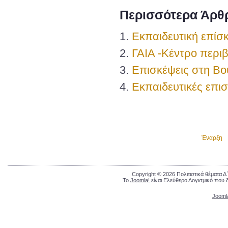
Περισσότερα Άρθρ
Εκπαιδευτική επίσ
ΓΑΙΑ -Κέντρο περι
Επισκέψεις στη Β
Εκπαιδευτικές επι
Έναρξη
Copyright © 2026 Πολιτιστικά θέματα 
Το
Joomla!
είναι Ελεύθερο Λογισμικό που 
Jooml