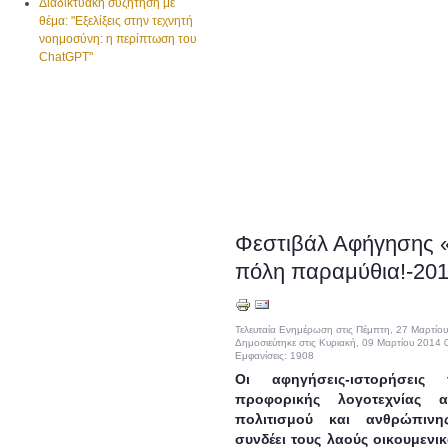
Διαδικτυακή συζήτηση με
θέμα: "Εξελίξεις στην τεχνητή
νοημοσύνη: η περίπτωση του
ChatGPT"
Φεστιβάλ Αφήγησης 
πόλη παραμύθια!-201
Τελευταία Ενημέρωση στις Πέμπτη, 27 Μαρτίο
Δημοσιεύτηκε στις Κυριακή, 09 Μαρτίου 2014 
Εμφανίσεις: 1908
Οι αφηγήσεις-ιστορήσει
προφορικής λογοτεχνίας 
πολιτισμού και ανθρώπιν
συνδέει τους λαούς οικουμενι