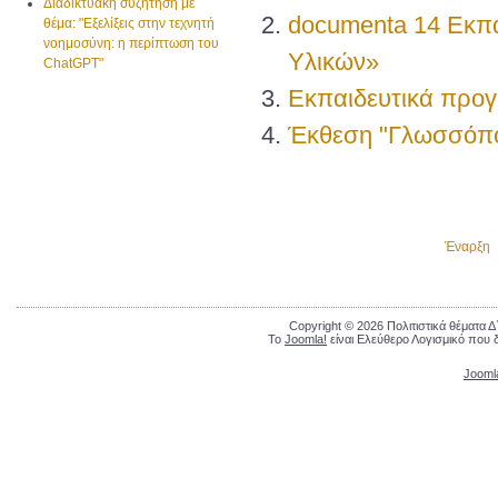
Διαδικτυακή συζήτηση με
documenta 14 Εκπα
θέμα: "Εξελίξεις στην τεχνητή
νοημοσύνη: η περίπτωση του
Υλικών»
ChatGPT"
Εκπαιδευτικά προ
Έκθεση "Γλωσσόπο
Έναρξη
Copyright © 2026 Πολιτιστικά θέματα 
Το
Joomla!
είναι Ελεύθερο Λογισμικό που 
Jooml