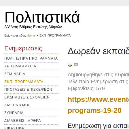
Πολιτιστικά
Δ΄Δ/νση Β/θμιας Εκπ/σης Αθηνών
Βρίσκεστε εδώ:
Home
ΕΚΠ. ΠΡΟΓΡΑΜΜΑΤΑ
Ενημερώσεις
Δωρεάν εκπαι
ΠΟΛΙΤΙΣΤΙΚΑ ΠΡΟΓΡΑΜΜΑΤΑ
ΧΡΗΣΙΜΑ ΑΡΧΕΙΑ
Δημιουργηθηκε στις Κυρια
ΣΕΜΙΝΑΡΙΑ
Τελευταία Ενημέρωση στις
ΕΚΠ. ΠΡΟΓΡΑΜΜΑΤΑ
Εμφανίσεις: 579
ΠΡΟΤΑΣΕΙΣ ΕΠΙΣΚΕΨΕΩΝ
ΕΚΔΗΛΩΣΕΙΣ ΣΧΟΛΕΙΩΝ
https://www.event
ΔΙΑΓΩΝΙΣΜΟΙ
programs-19-20
ΣΥΝΕΔΡΙΑ
ΔΙΑΛΕΞΕΙΣ - ΑΡΘΡΑ
Ενημέρωση για εκπαι
ΕΙΚΑΣΤΙΚΑ