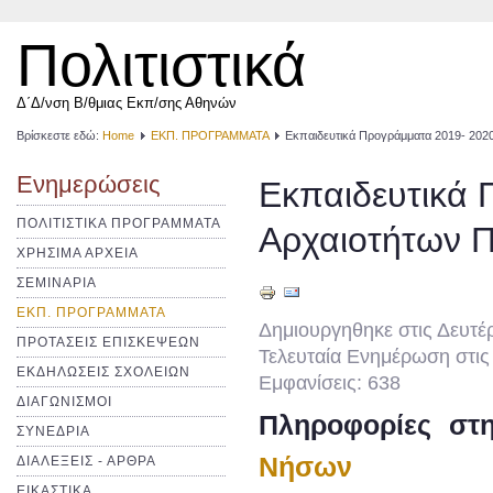
Πολιτιστικά
Δ΄Δ/νση Β/θμιας Εκπ/σης Αθηνών
Βρίσκεστε εδώ:
Home
ΕΚΠ. ΠΡΟΓΡΑΜΜΑΤΑ
Εκπαιδευτικά Προγράμματα 2019- 2020
Ενημερώσεις
Εκπαιδευτικά 
ΠΟΛΙΤΙΣΤΙΚΑ ΠΡΟΓΡΑΜΜΑΤΑ
Αρχαιοτήτων Π
ΧΡΗΣΙΜΑ ΑΡΧΕΙΑ
ΣΕΜΙΝΑΡΙΑ
ΕΚΠ. ΠΡΟΓΡΑΜΜΑΤΑ
Δημιουργηθηκε στις Δευτέ
ΠΡΟΤΑΣΕΙΣ ΕΠΙΣΚΕΨΕΩΝ
Τελευταία Ενημέρωση στις
ΕΚΔΗΛΩΣΕΙΣ ΣΧΟΛΕΙΩΝ
Εμφανίσεις: 638
ΔΙΑΓΩΝΙΣΜΟΙ
Πληροφορίες σ
ΣΥΝΕΔΡΙΑ
Νήσων
ΔΙΑΛΕΞΕΙΣ - ΑΡΘΡΑ
ΕΙΚΑΣΤΙΚΑ