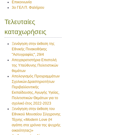
Επικοινωνία
3ο ΓΕΛ Π. Φαλήρου
Τελευταίες
καταχωρήσεις
Ξενάγηση στην έκθεση της
Εθνικής Πινακοθήκης
"Αστυγραφίες", 29/4
Αποχαιρετιστήρια Επιστολή
της Υπεύθυνης Πολιτιστικών
θεμάτων
Απολογισμός Προγραμμάτων
Σχολικών Δραστηριοτήτων
Περιβαλλοντικής
Εκπαίδευσης, Αγωγής Υγείας,
Πολιτιστικών Θεμάτων για το
σχολικό έτος 2022-2023
Ξενάγηση στην έκθεση του
Εθνικού Μουσείου Σύγχρονης
Τέχνης «Modern Love (H
αγάπη στα χρόνια της ψυχρής
οικειότητας)»