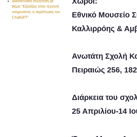
Χώροι:
Διαδικτυακή συζήτηση με
θέμα: "Εξελίξεις στην τεχνητή
νοημοσύνη: η περίπτωση του
Εθνικό Μουσείο Σ
ChatGPT"
Καλλιρρόης & Αμ
Ανωτάτη Σχολή Κ
Πειραιώς 256, 18
Διάρκεια του σχο
25 Απριλίου-14 Ιο