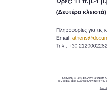
Ώρες: 11 π.μ.-1 μ.
(Δευτέρα κλειστά)
Πληροφορίες για τις 
Email:
athens@docum
Τηλ.: +30 212000228
Copyright © 2026 Πολιτιστικά θέματα 
Το
Joomla!
είναι Ελεύθερο Λογισμικό που 
Jooml