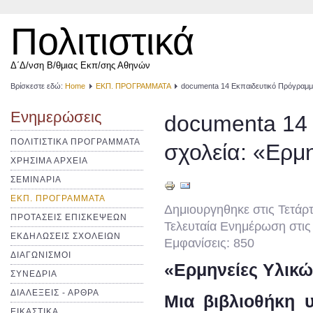
Πολιτιστικά
Δ΄Δ/νση Β/θμιας Εκπ/σης Αθηνών
Βρίσκεστε εδώ:
Home
ΕΚΠ. ΠΡΟΓΡΑΜΜΑΤΑ
documenta 14 Εκπαιδευτικό Πρόγραμμα
Ενημερώσεις
documenta 14 
ΠΟΛΙΤΙΣΤΙΚΑ ΠΡΟΓΡΑΜΜΑΤΑ
σχολεία: «Ερμ
ΧΡΗΣΙΜΑ ΑΡΧΕΙΑ
ΣΕΜΙΝΑΡΙΑ
ΕΚΠ. ΠΡΟΓΡΑΜΜΑΤΑ
Δημιουργηθηκε στις Τετάρ
ΠΡΟΤΑΣΕΙΣ ΕΠΙΣΚΕΨΕΩΝ
Τελευταία Ενημέρωση στις
ΕΚΔΗΛΩΣΕΙΣ ΣΧΟΛΕΙΩΝ
Εμφανίσεις: 850
ΔΙΑΓΩΝΙΣΜΟΙ
«Ερμηνείες Υλικ
ΣΥΝΕΔΡΙΑ
ΔΙΑΛΕΞΕΙΣ - ΑΡΘΡΑ
Μια βιβλιοθήκη υ
ΕΙΚΑΣΤΙΚΑ