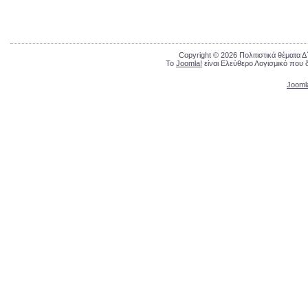
Copyright © 2026 Πολιτιστικά θέματα 
Το
Joomla!
είναι Ελεύθερο Λογισμικό που 
Jooml