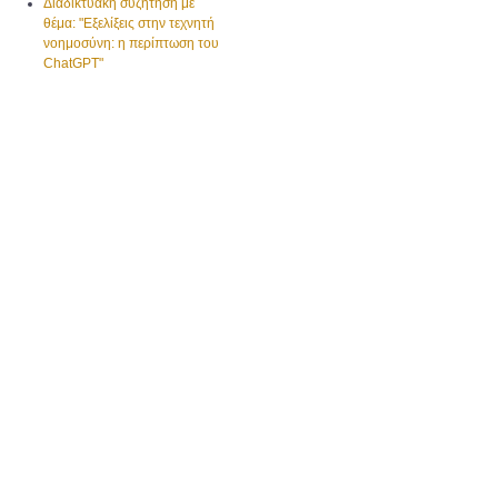
Διαδικτυακή συζήτηση με
θέμα: "Εξελίξεις στην τεχνητή
νοημοσύνη: η περίπτωση του
ChatGPT"