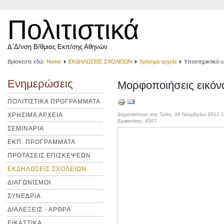
Πολιτιστικά
Δ΄Δ/νση Β/θμιας Εκπ/σης Αθηνών
Βρίσκεστε εδώ:
Home
ΕΚΔΗΛΩΣΕΙΣ ΣΧΟΛΕΙΩΝ
Χρήσιμα αρχεία
Υποστηρικτικό υ
Ενημερώσεις
Μορφοποιήσεις εικόν
ΠΟΛΙΤΙΣΤΙΚΑ ΠΡΟΓΡΑΜΜΑΤΑ
ΧΡΗΣΙΜΑ ΑΡΧΕΙΑ
Δημοσιεύτηκε στις Τρίτη, 06 Νοεμβρίου 2012 
Εμφανίσεις: 4587
ΣΕΜΙΝΑΡΙΑ
ΕΚΠ. ΠΡΟΓΡΑΜΜΑΤΑ
ΠΡΟΤΑΣΕΙΣ ΕΠΙΣΚΕΨΕΩΝ
ΕΚΔΗΛΩΣΕΙΣ ΣΧΟΛΕΙΩΝ
ΔΙΑΓΩΝΙΣΜΟΙ
ΣΥΝΕΔΡΙΑ
ΔΙΑΛΕΞΕΙΣ - ΑΡΘΡΑ
ΕΙΚΑΣΤΙΚΑ