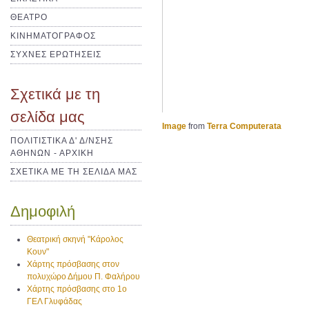
ΘΕΑΤΡΟ
ΚΙΝΗΜΑΤΟΓΡΑΦΟΣ
ΣΥΧΝΕΣ ΕΡΩΤΗΣΕΙΣ
Σχετικά με τη
σελίδα μας
Image
from
Terra Computerata
ΠΟΛΙΤΙΣΤΙΚΑ Δ' Δ/ΝΣΗΣ
ΑΘΗΝΩΝ - ΑΡΧΙΚΗ
ΣΧΕΤΙΚΑ ΜΕ ΤΗ ΣΕΛΙΔΑ ΜΑΣ
Δημοφιλή
Θεατρική σκηνή "Κάρολος
Κουν"
Χάρτης πρόσβασης στον
πολυχώρο Δήμου Π. Φαλήρου
Χάρτης πρόσβασης στο 1ο
ΓΕΛ Γλυφάδας