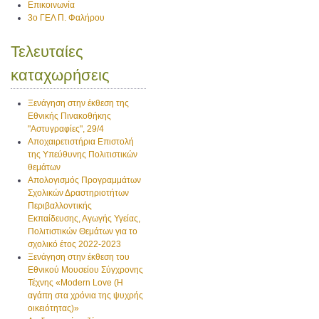
Επικοινωνία
3ο ΓΕΛ Π. Φαλήρου
Τελευταίες
καταχωρήσεις
Ξενάγηση στην έκθεση της
Εθνικής Πινακοθήκης
"Αστυγραφίες", 29/4
Αποχαιρετιστήρια Επιστολή
της Υπεύθυνης Πολιτιστικών
θεμάτων
Απολογισμός Προγραμμάτων
Σχολικών Δραστηριοτήτων
Περιβαλλοντικής
Εκπαίδευσης, Αγωγής Υγείας,
Πολιτιστικών Θεμάτων για το
σχολικό έτος 2022-2023
Ξενάγηση στην έκθεση του
Εθνικού Μουσείου Σύγχρονης
Τέχνης «Modern Love (H
αγάπη στα χρόνια της ψυχρής
οικειότητας)»