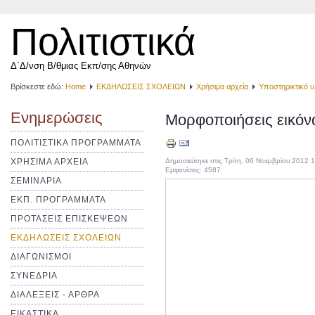
Πολιτιστικά
Δ΄Δ/νση Β/θμιας Εκπ/σης Αθηνών
Βρίσκεστε εδώ:
Home
ΕΚΔΗΛΩΣΕΙΣ ΣΧΟΛΕΙΩΝ
Χρήσιμα αρχεία
Υποστηρικτικό υ
Ενημερώσεις
Μορφοποιήσεις εικόν
ΠΟΛΙΤΙΣΤΙΚΑ ΠΡΟΓΡΑΜΜΑΤΑ
ΧΡΗΣΙΜΑ ΑΡΧΕΙΑ
Δημοσιεύτηκε στις Τρίτη, 06 Νοεμβρίου 2012 
Εμφανίσεις: 4587
ΣΕΜΙΝΑΡΙΑ
ΕΚΠ. ΠΡΟΓΡΑΜΜΑΤΑ
ΠΡΟΤΑΣΕΙΣ ΕΠΙΣΚΕΨΕΩΝ
ΕΚΔΗΛΩΣΕΙΣ ΣΧΟΛΕΙΩΝ
ΔΙΑΓΩΝΙΣΜΟΙ
ΣΥΝΕΔΡΙΑ
ΔΙΑΛΕΞΕΙΣ - ΑΡΘΡΑ
ΕΙΚΑΣΤΙΚΑ