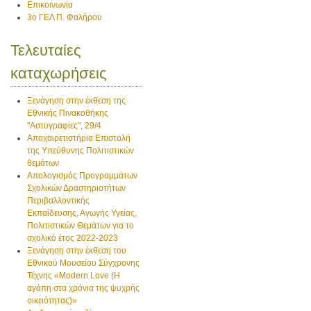
Επικοινωνία
3ο ΓΕΛ Π. Φαλήρου
Τελευταίες
καταχωρήσεις
Ξενάγηση στην έκθεση της
Εθνικής Πινακοθήκης
"Αστυγραφίες", 29/4
Αποχαιρετιστήρια Επιστολή
της Υπεύθυνης Πολιτιστικών
θεμάτων
Απολογισμός Προγραμμάτων
Σχολικών Δραστηριοτήτων
Περιβαλλοντικής
Εκπαίδευσης, Αγωγής Υγείας,
Πολιτιστικών Θεμάτων για το
σχολικό έτος 2022-2023
Ξενάγηση στην έκθεση του
Εθνικού Μουσείου Σύγχρονης
Τέχνης «Modern Love (H
αγάπη στα χρόνια της ψυχρής
οικειότητας)»