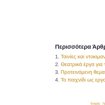
Περισσότερα Άρθρ
Ταινίες και ντοκιμα
Θεατρικά έργα για 
Προτεινόμενη θεμα
Το παιχνίδι ως ερ
Έναρξη
Π