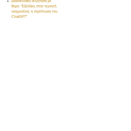
Διαδικτυακή συζήτηση με
θέμα: "Εξελίξεις στην τεχνητή
νοημοσύνη: η περίπτωση του
ChatGPT"