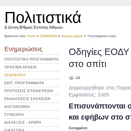
Πολιτιστικά
Δ΄Δ/νση Β/θμιας Εκπ/σης Αθηνών
Βρίσκεστε εδώ:
Home
ΣΕΜΙΝΑΡΙΑ
Χρήσιμα αρχεία
Υποστηρικτικό υλικό
Ενημερώσεις
Οδηγίες ΕΟΔΥ 
ΠΟΛΙΤΙΣΤΙΚΑ ΠΡΟΓΡΑΜΜΑΤΑ
στο σπίτι
ΧΡΗΣΙΜΑ ΑΡΧΕΙΑ
ΣΕΜΙΝΑΡΙΑ
ΕΚΠ. ΠΡΟΓΡΑΜΜΑΤΑ
Δημιουργηθηκε στις Παρασ
ΠΡΟΤΑΣΕΙΣ ΕΠΙΣΚΕΨΕΩΝ
Εμφανίσεις: 3305
ΕΚΔΗΛΩΣΕΙΣ ΣΧΟΛΕΙΩΝ
Επισυνάπτονται ο
ΔΙΑΓΩΝΙΣΜΟΙ
ΣΥΝΕΔΡΙΑ
και εφήβων στο σ
ΔΙΑΛΕΞΕΙΣ - ΑΡΘΡΑ
Συνημμένα:
ΕΙΚΑΣΤΙΚΑ