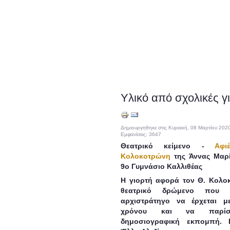
Υλικό από σχολικές γ
Δημιουργηθηκε στις Κυριακή, 08 Μαρτίου 202
Εμφανίσεις: 3647
Θεατρικό κείμενο -
Αφ
Κολοκοτρώνη
της Άννας Μαρ
9ο Γυμνάσιο Καλλιθέας
Η γιορτή αφορά τον Θ. Κολοκ
θεατρικό δρώμενο που π
αρχιστράτηγο να έρχεται 
χρόνου και να παρίσ
δημοσιογραφική εκπομπή. 