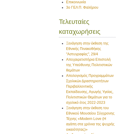
Επικοινωνία
3ο ΓΕΛ Π. Φαλήρου
Τελευταίες
καταχωρήσεις
Ξενάγηση στην έκθεση της
Εθνικής Πινακοθήκης
"Αστυγραφίες", 29/4
Αποχαιρετιστήρια Επιστολή
της Υπεύθυνης Πολιτιστικών
θεμάτων
Απολογισμός Προγραμμάτων
Σχολικών Δραστηριοτήτων
Περιβαλλοντικής
Εκπαίδευσης, Αγωγής Υγείας,
Πολιτιστικών Θεμάτων για το
σχολικό έτος 2022-2023
Ξενάγηση στην έκθεση του
Εθνικού Μουσείου Σύγχρονης
Τέχνης «Modern Love (H
αγάπη στα χρόνια της ψυχρής
οικειότητας)»