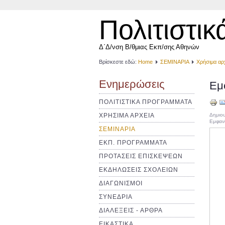
Πολιτιστικ
Δ΄Δ/νση Β/θμιας Εκπ/σης Αθηνών
Βρίσκεστε εδώ:
Home
ΣΕΜΙΝΑΡΙΑ
Χρήσιμα αρ
Ενημερώσεις
Εμ
ΠΟΛΙΤΙΣΤΙΚΑ ΠΡΟΓΡΑΜΜΑΤΑ
ΧΡΗΣΙΜΑ ΑΡΧΕΙΑ
Δημιου
Εμφανί
ΣΕΜΙΝΑΡΙΑ
ΕΚΠ. ΠΡΟΓΡΑΜΜΑΤΑ
ΠΡΟΤΑΣΕΙΣ ΕΠΙΣΚΕΨΕΩΝ
ΕΚΔΗΛΩΣΕΙΣ ΣΧΟΛΕΙΩΝ
ΔΙΑΓΩΝΙΣΜΟΙ
ΣΥΝΕΔΡΙΑ
ΔΙΑΛΕΞΕΙΣ - ΑΡΘΡΑ
ΕΙΚΑΣΤΙΚΑ