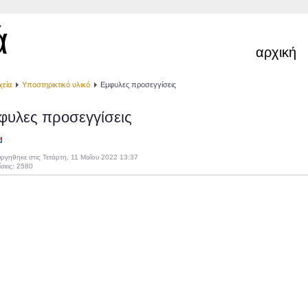
ά
αρχική
χεία
Υποστηρικτικό υλικό
Εμφυλες προσεγγίσεις
φυλες προσεγγίσεις
ργηθηκε στις Τετάρτη, 11 Μαΐου 2022 13:37
σεις: 2580