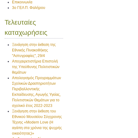
Επικοινωνία
3ο ΓΕΛ Π. Φαλήρου
Τελευταίες
καταχωρήσεις
Ξενάγηση στην έκθεση της
Εθνικής Πινακοθήκης
"Αστυγραφίες", 29/4
Αποχαιρετιστήρια Επιστολή
της Υπεύθυνης Πολιτιστικών
θεμάτων
Απολογισμός Προγραμμάτων
Σχολικών Δραστηριοτήτων
Περιβαλλοντικής
Εκπαίδευσης, Αγωγής Υγείας,
Πολιτιστικών Θεμάτων για το
σχολικό έτος 2022-2023
Ξενάγηση στην έκθεση του
Εθνικού Μουσείου Σύγχρονης
Τέχνης «Modern Love (H
αγάπη στα χρόνια της ψυχρής
οικειότητας)»