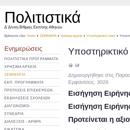
Πολιτιστικά
Δ΄Δ/νση Β/θμιας Εκπ/σης Αθηνών
Βρίσκεστε εδώ:
Home
ΣΕΜΙΝΑΡΙΑ
Χρήσιμα αρχεία
Υποστηρικτικό υλικό
Υποστη
Ενημερώσεις
Υποστηρικτικό
ΠΟΛΙΤΙΣΤΙΚΑ ΠΡΟΓΡΑΜΜΑΤΑ
ΧΡΗΣΙΜΑ ΑΡΧΕΙΑ
Δημιουργηθηκε στις Παρα
ΣΕΜΙΝΑΡΙΑ
Εμφανίσεις: 3026
ΕΚΠ. ΠΡΟΓΡΑΜΜΑΤΑ
ΠΡΟΤΑΣΕΙΣ ΕΠΙΣΚΕΨΕΩΝ
Εισήγηση Ειρήνη
ΕΚΔΗΛΩΣΕΙΣ ΣΧΟΛΕΙΩΝ
Εισήγηση Ειρήνη
ΔΙΑΓΩΝΙΣΜΟΙ
ΣΥΝΕΔΡΙΑ
Προτείνεται η αξ
ΔΙΑΛΕΞΕΙΣ - ΑΡΘΡΑ
ΕΙΚΑΣΤΙΚΑ