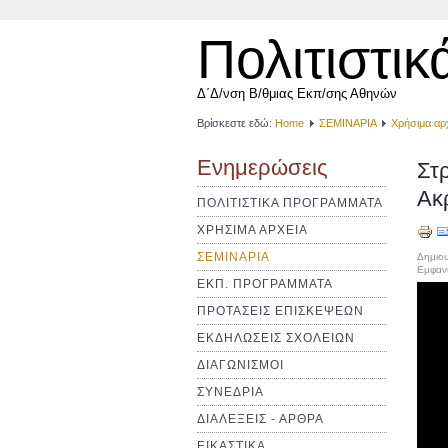
Πολιτιστικ
Δ΄Δ/νση Β/θμιας Εκπ/σης Αθηνών
Βρίσκεστε εδώ:
Home
ΣΕΜΙΝΑΡΙΑ
Χρήσιμα αρ
Ενημερώσεις
Στ
Ακ
ΠΟΛΙΤΙΣΤΙΚΑ ΠΡΟΓΡΑΜΜΑΤΑ
ΧΡΗΣΙΜΑ ΑΡΧΕΙΑ
ΣΕΜΙΝΑΡΙΑ
Δημιου
Εμφανί
ΕΚΠ. ΠΡΟΓΡΑΜΜΑΤΑ
ΠΡΟΤΑΣΕΙΣ ΕΠΙΣΚΕΨΕΩΝ
ΕΚΔΗΛΩΣΕΙΣ ΣΧΟΛΕΙΩΝ
ΔΙΑΓΩΝΙΣΜΟΙ
ΣΥΝΕΔΡΙΑ
ΔΙΑΛΕΞΕΙΣ - ΑΡΘΡΑ
ΕΙΚΑΣΤΙΚΑ