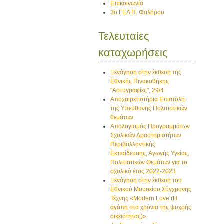
Επικοινωνία
3ο ΓΕΛ Π. Φαλήρου
Τελευταίες
καταχωρήσεις
Ξενάγηση στην έκθεση της
Εθνικής Πινακοθήκης
"Αστυγραφίες", 29/4
Αποχαιρετιστήρια Επιστολή
της Υπεύθυνης Πολιτιστικών
θεμάτων
Απολογισμός Προγραμμάτων
Σχολικών Δραστηριοτήτων
Περιβαλλοντικής
Εκπαίδευσης, Αγωγής Υγείας,
Πολιτιστικών Θεμάτων για το
σχολικό έτος 2022-2023
Ξενάγηση στην έκθεση του
Εθνικού Μουσείου Σύγχρονης
Τέχνης «Modern Love (H
αγάπη στα χρόνια της ψυχρής
οικειότητας)»