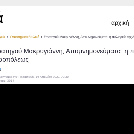
ά
αρχική
χεία
Υποστηρικτικό υλικό
Στρατηγού Μακρυγιάννη, Απομνημονεύματα: η πολιορκία της
ρατηγού Μακρυγιάννη, Απομνημονεύματα: η π
ροπόλεως
ργηθηκε στις Παρασκευή, 16 Απριλίου 2021 09:30
σεις: 3034