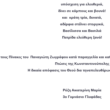
υπόσχεση για ελευθεριά,
δίνει σε κάμπους και βουνά!
και κράτη τρία, δυνατά,
αδέρφια στέλνει στοργικά,
Βασίλισσα και Βασιλιά
Πατρίδα ελεύθερη ξανά!
 τους Πίνακες του Παναγιώτη Ζωγράφου κατά παραγγελία και κ
Πτώσις της Κωνσταντινούπολης
Η δικαία απόφασις του Θεού δια τηναπελευθέρω
Ρόζη Αικατερίνη Μαρία
3ο Γυμνάσιο Γλυφάδας