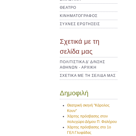
ΘΕΑΤΡΟ
ΚΙΝΗΜΑΤΟΓΡΑΦΟΣ
ΣΥΧΝΕΣ ΕΡΩΤΗΣΕΙΣ
Σχετικά με τη
σελίδα μας
ΠΟΛΙΤΙΣΤΙΚΑ Δ' Δ/ΝΣΗΣ
ΑΘΗΝΩΝ - ΑΡΧΙΚΗ
ΣΧΕΤΙΚΑ ΜΕ ΤΗ ΣΕΛΙΔΑ ΜΑΣ
Δημοφιλή
Θεατρική σκηνή "Κάρολος
Κουν"
Χάρτης πρόσβασης στον
πολυχώρο Δήμου Π. Φαλήρου
Χάρτης πρόσβασης στο 1ο
ΓΕΛ Γλυφάδας