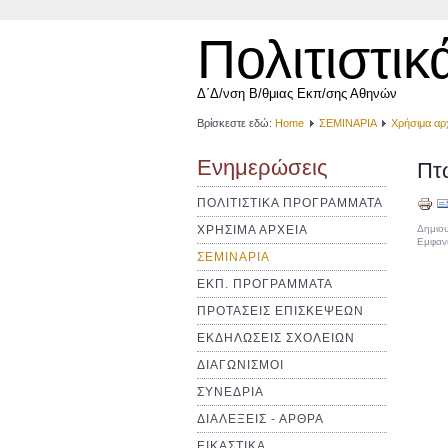
Πολιτιστικ
Δ΄Δ/νση Β/θμιας Εκπ/σης Αθηνών
Βρίσκεστε εδώ:
Home
ΣΕΜΙΝΑΡΙΑ
Χρήσιμα αρ
Ενημερώσεις
Πτ
ΠΟΛΙΤΙΣΤΙΚΑ ΠΡΟΓΡΑΜΜΑΤΑ
ΧΡΗΣΙΜΑ ΑΡΧΕΙΑ
Δημιου
Εμφανί
ΣΕΜΙΝΑΡΙΑ
ΕΚΠ. ΠΡΟΓΡΑΜΜΑΤΑ
ΠΡΟΤΑΣΕΙΣ ΕΠΙΣΚΕΨΕΩΝ
ΕΚΔΗΛΩΣΕΙΣ ΣΧΟΛΕΙΩΝ
ΔΙΑΓΩΝΙΣΜΟΙ
ΣΥΝΕΔΡΙΑ
ΔΙΑΛΕΞΕΙΣ - ΑΡΘΡΑ
ΕΙΚΑΣΤΙΚΑ