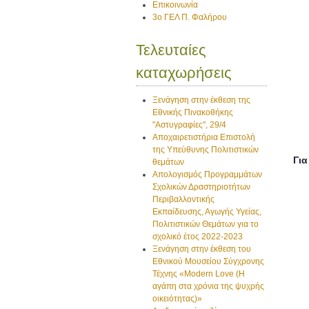
Επικοινωνία
3ο ΓΕΛ Π. Φαλήρου
Τελευταίες
καταχωρήσεις
Ξενάγηση στην έκθεση της
Εθνικής Πινακοθήκης
"Αστυγραφίες", 29/4
Αποχαιρετιστήρια Επιστολή
της Υπεύθυνης Πολιτιστικών
Για
θεμάτων
Απολογισμός Προγραμμάτων
Σχολικών Δραστηριοτήτων
Περιβαλλοντικής
Εκπαίδευσης, Αγωγής Υγείας,
Πολιτιστικών Θεμάτων για το
σχολικό έτος 2022-2023
Ξενάγηση στην έκθεση του
Εθνικού Μουσείου Σύγχρονης
Τέχνης «Modern Love (H
αγάπη στα χρόνια της ψυχρής
οικειότητας)»