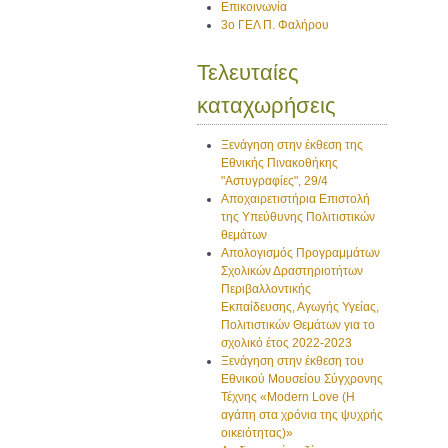
Επικοινωνία
3ο ΓΕΛ Π. Φαλήρου
Τελευταίες
καταχωρήσεις
Ξενάγηση στην έκθεση της
Εθνικής Πινακοθήκης
"Αστυγραφίες", 29/4
Αποχαιρετιστήρια Επιστολή
της Υπεύθυνης Πολιτιστικών
θεμάτων
Απολογισμός Προγραμμάτων
Σχολικών Δραστηριοτήτων
Περιβαλλοντικής
Εκπαίδευσης, Αγωγής Υγείας,
Πολιτιστικών Θεμάτων για το
σχολικό έτος 2022-2023
Ξενάγηση στην έκθεση του
Εθνικού Μουσείου Σύγχρονης
Τέχνης «Modern Love (H
αγάπη στα χρόνια της ψυχρής
οικειότητας)»