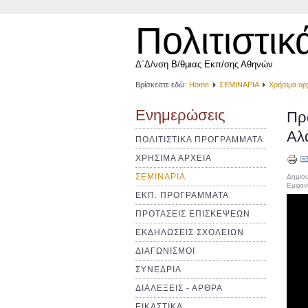
Πολιτιστικ
Δ΄Δ/νση Β/θμιας Εκπ/σης Αθηνών
Βρίσκεστε εδώ:
Home
ΣΕΜΙΝΑΡΙΑ
Χρήσιμα αρ
Ενημερώσεις
Πρ
Αλ
ΠΟΛΙΤΙΣΤΙΚΑ ΠΡΟΓΡΑΜΜΑΤΑ
ΧΡΗΣΙΜΑ ΑΡΧΕΙΑ
ΣΕΜΙΝΑΡΙΑ
Δημιου
Εμφανί
ΕΚΠ. ΠΡΟΓΡΑΜΜΑΤΑ
ΠΡΟΤΑΣΕΙΣ ΕΠΙΣΚΕΨΕΩΝ
ΕΚΔΗΛΩΣΕΙΣ ΣΧΟΛΕΙΩΝ
ΔΙΑΓΩΝΙΣΜΟΙ
ΣΥΝΕΔΡΙΑ
ΔΙΑΛΕΞΕΙΣ - ΑΡΘΡΑ
ΕΙΚΑΣΤΙΚΑ