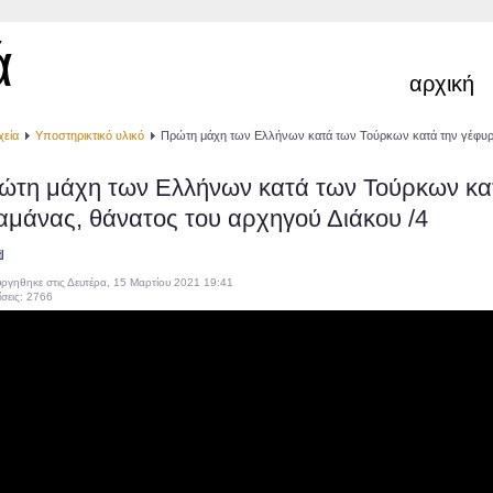
ά
αρχική
χεία
Υποστηρικτικό υλικό
Πρώτη μάχη των Ελλήνων κατά των Τούρκων κατά την γέφυρα 
ώτη μάχη των Ελλήνων κατά των Τούρκων κατ
αμάνας, θάνατος του αρχηγού Διάκου /4
ργηθηκε στις Δευτέρα, 15 Μαρτίου 2021 19:41
σεις: 2766