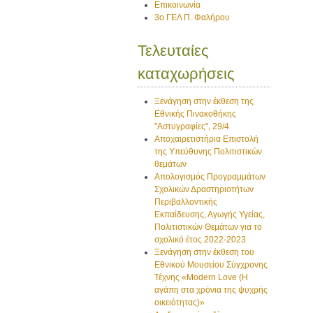
Επικοινωνία
3ο ΓΕΛ Π. Φαλήρου
Τελευταίες
καταχωρήσεις
Ξενάγηση στην έκθεση της
Εθνικής Πινακοθήκης
"Αστυγραφίες", 29/4
Αποχαιρετιστήρια Επιστολή
της Υπεύθυνης Πολιτιστικών
θεμάτων
Απολογισμός Προγραμμάτων
Σχολικών Δραστηριοτήτων
Περιβαλλοντικής
Εκπαίδευσης, Αγωγής Υγείας,
Πολιτιστικών Θεμάτων για το
σχολικό έτος 2022-2023
Ξενάγηση στην έκθεση του
Εθνικού Μουσείου Σύγχρονης
Τέχνης «Modern Love (H
αγάπη στα χρόνια της ψυχρής
οικειότητας)»