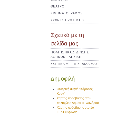
ΘΕΑΤΡΟ
ΚΙΝΗΜΑΤΟΓΡΑΦΟΣ
ΣΥΧΝΕΣ ΕΡΩΤΗΣΕΙΣ
Σχετικά με τη
σελίδα μας
ΠΟΛΙΤΙΣΤΙΚΑ Δ' Δ/ΝΣΗΣ
ΑΘΗΝΩΝ - ΑΡΧΙΚΗ
ΣΧΕΤΙΚΑ ΜΕ ΤΗ ΣΕΛΙΔΑ ΜΑΣ
Δημοφιλή
Θεατρική σκηνή "Κάρολος
Κουν"
Χάρτης πρόσβασης στον
πολυχώρο Δήμου Π. Φαλήρου
Χάρτης πρόσβασης στο 1ο
ΓΕΛ Γλυφάδας