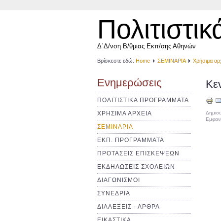
Πολιτιστικ
Δ΄Δ/νση Β/θμιας Εκπ/σης Αθηνών
Βρίσκεστε εδώ:
Home
ΣΕΜΙΝΑΡΙΑ
Χρήσιμα αρ
Ενημερώσεις
Κε
ΠΟΛΙΤΙΣΤΙΚΑ ΠΡΟΓΡΑΜΜΑΤΑ
ΧΡΗΣΙΜΑ ΑΡΧΕΙΑ
Δημιου
Εμφανί
ΣΕΜΙΝΑΡΙΑ
ΕΚΠ. ΠΡΟΓΡΑΜΜΑΤΑ
ΠΡΟΤΑΣΕΙΣ ΕΠΙΣΚΕΨΕΩΝ
ΕΚΔΗΛΩΣΕΙΣ ΣΧΟΛΕΙΩΝ
ΔΙΑΓΩΝΙΣΜΟΙ
ΣΥΝΕΔΡΙΑ
ΔΙΑΛΕΞΕΙΣ - ΑΡΘΡΑ
ΕΙΚΑΣΤΙΚΑ