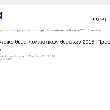
ά
αρχική
χεία
Υποστηρικτικό υλικό
Κεντρικό θέμα πολιτιστικών θεμάτων 2015: Πρόσφυγες
ντρικό θέμα πολιτιστικών θεμάτων 2015: Πρό
ργηθηκε στις Δευτέρα, 16 Νοεμβρίου 2015 22:13
σεις: 3897