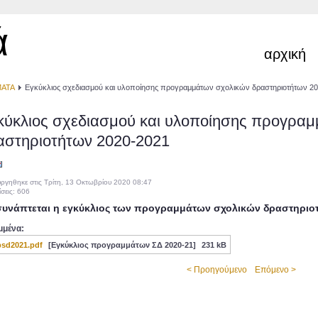
ά
αρχική
ΜΑΤΑ
Εγκύκλιος σχεδιασμού και υλοποίησης προγραμμάτων σχολικών δραστηριοτήτων 2
κύκλιος σχεδιασμού και υλοποίησης προγρα
αστηριοτήτων 2020-2021
ργηθηκε στις Τρίτη, 13 Οκτωβρίου 2020 08:47
σεις: 606
υνάπτεται η εγκύκλιος των προγραμμάτων σχολικών δραστηριοτή
μμένα:
psd2021.pdf
[Εγκύκλιος προγραμμάτων ΣΔ 2020-21]
231 kB
< Προηγούμενο
Επόμενο >