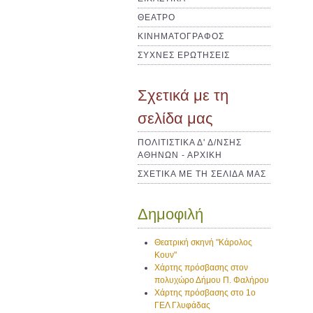
ΘΕΑΤΡΟ
ΚΙΝΗΜΑΤΟΓΡΑΦΟΣ
ΣΥΧΝΕΣ ΕΡΩΤΗΣΕΙΣ
Σχετικά με τη
σελίδα μας
ΠΟΛΙΤΙΣΤΙΚΑ Δ' Δ/ΝΣΗΣ
ΑΘΗΝΩΝ - ΑΡΧΙΚΗ
ΣΧΕΤΙΚΑ ΜΕ ΤΗ ΣΕΛΙΔΑ ΜΑΣ
Δημοφιλή
Θεατρική σκηνή "Κάρολος
Κουν"
Χάρτης πρόσβασης στον
πολυχώρο Δήμου Π. Φαλήρου
Χάρτης πρόσβασης στο 1ο
ΓΕΛ Γλυφάδας