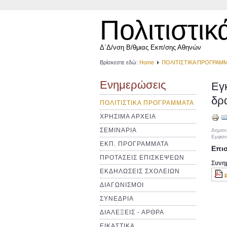
Πολιτιστικ
Δ΄Δ/νση Β/θμιας Εκπ/σης Αθηνών
Βρίσκεστε εδώ:
Home
ΠΟΛΙΤΙΣΤΙΚΑ ΠΡΟΓΡΑΜ
Ενημερώσεις
Εγ
δρ
ΠΟΛΙΤΙΣΤΙΚΑ ΠΡΟΓΡΑΜΜΑΤΑ
ΧΡΗΣΙΜΑ ΑΡΧΕΙΑ
ΣΕΜΙΝΑΡΙΑ
Δημιου
Εμφανί
ΕΚΠ. ΠΡΟΓΡΑΜΜΑΤΑ
Επισ
ΠΡΟΤΑΣΕΙΣ ΕΠΙΣΚΕΨΕΩΝ
Συνη
ΕΚΔΗΛΩΣΕΙΣ ΣΧΟΛΕΙΩΝ
ΔΙΑΓΩΝΙΣΜΟΙ
ΣΥΝΕΔΡΙΑ
ΔΙΑΛΕΞΕΙΣ - ΑΡΘΡΑ
ΕΙΚΑΣΤΙΚΑ