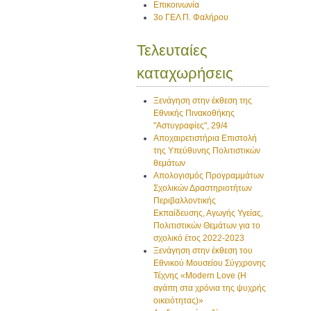
Επικοινωνία
3ο ΓΕΛ Π. Φαλήρου
Τελευταίες
καταχωρήσεις
Ξενάγηση στην έκθεση της
Εθνικής Πινακοθήκης
"Αστυγραφίες", 29/4
Αποχαιρετιστήρια Επιστολή
της Υπεύθυνης Πολιτιστικών
θεμάτων
Απολογισμός Προγραμμάτων
Σχολικών Δραστηριοτήτων
Περιβαλλοντικής
Εκπαίδευσης, Αγωγής Υγείας,
Πολιτιστικών Θεμάτων για το
σχολικό έτος 2022-2023
Ξενάγηση στην έκθεση του
Εθνικού Μουσείου Σύγχρονης
Τέχνης «Modern Love (H
αγάπη στα χρόνια της ψυχρής
οικειότητας)»