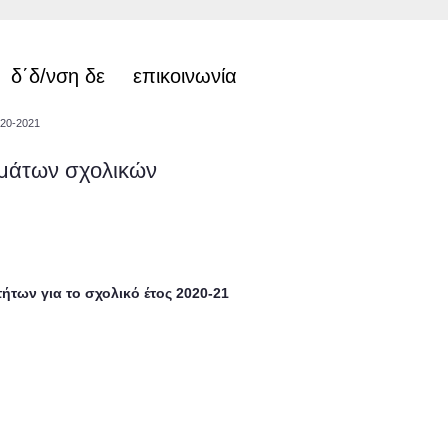
δ΄δ/νση δε
επικοινωνία
020-2021
μμάτων σχολικών
των για το σχολικό έτος 2020-21