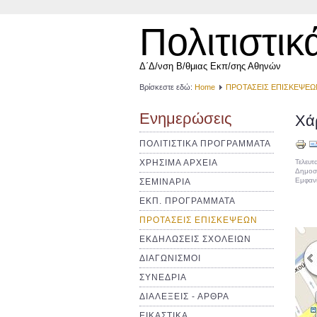
Πολιτιστικ
Δ΄Δ/νση Β/θμιας Εκπ/σης Αθηνών
Βρίσκεστε εδώ:
Home
ΠΡΟΤΑΣΕΙΣ ΕΠΙΣΚΕΨΕΩ
Ενημερώσεις
Χά
ΠΟΛΙΤΙΣΤΙΚΑ ΠΡΟΓΡΑΜΜΑΤΑ
ΧΡΗΣΙΜΑ ΑΡΧΕΙΑ
Τελευτ
Δημοσι
Εμφανί
ΣΕΜΙΝΑΡΙΑ
ΕΚΠ. ΠΡΟΓΡΑΜΜΑΤΑ
ΠΡΟΤΑΣΕΙΣ ΕΠΙΣΚΕΨΕΩΝ
ΕΚΔΗΛΩΣΕΙΣ ΣΧΟΛΕΙΩΝ
ΔΙΑΓΩΝΙΣΜΟΙ
ΣΥΝΕΔΡΙΑ
ΔΙΑΛΕΞΕΙΣ - ΑΡΘΡΑ
ΕΙΚΑΣΤΙΚΑ