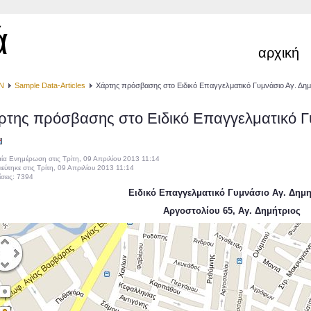
ά
αρχική
Ν
Sample Data-Articles
Χάρτης πρόσβασης στο Ειδικό Επαγγελματικό Γυμνάσιο Αγ. Δημ
ρτης πρόσβασης στο Ειδικό Επαγγελματικό Γ
αία Ενημέρωση στις Τρίτη, 09 Απριλίου 2013 11:14
εύτηκε στις Τρίτη, 09 Απριλίου 2013 11:14
σεις: 7394
Ειδικό Επαγγελματικό Γυμνάσιο Αγ. Δημ
Αργοστολίου 65, Αγ. Δημήτριος