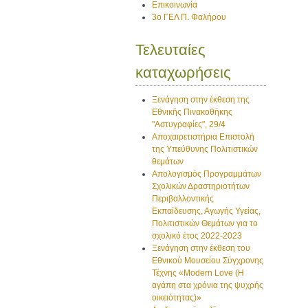
Επικοινωνία
3ο ΓΕΛ Π. Φαλήρου
Τελευταίες
καταχωρήσεις
Ξενάγηση στην έκθεση της
Εθνικής Πινακοθήκης
"Αστυγραφίες", 29/4
Αποχαιρετιστήρια Επιστολή
της Υπεύθυνης Πολιτιστικών
θεμάτων
Απολογισμός Προγραμμάτων
Σχολικών Δραστηριοτήτων
Περιβαλλοντικής
Εκπαίδευσης, Αγωγής Υγείας,
Πολιτιστικών Θεμάτων για το
σχολικό έτος 2022-2023
Ξενάγηση στην έκθεση του
Εθνικού Μουσείου Σύγχρονης
Τέχνης «Modern Love (H
αγάπη στα χρόνια της ψυχρής
οικειότητας)»