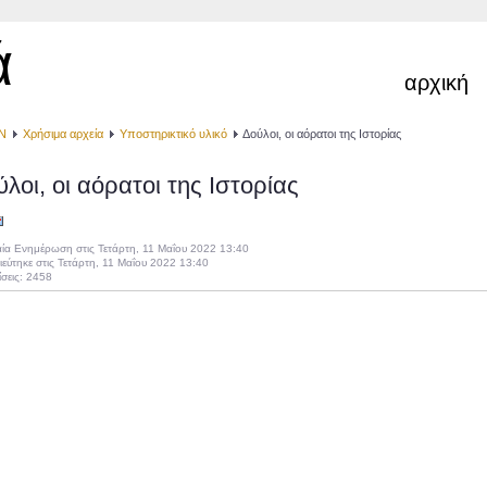
ά
αρχική
Ν
Χρήσιμα αρχεία
Υποστηρικτικό υλικό
Δούλοι, οι αόρατοι της Ιστορίας
λοι, οι αόρατοι της Ιστορίας
αία Ενημέρωση στις Τετάρτη, 11 Μαΐου 2022 13:40
εύτηκε στις Τετάρτη, 11 Μαΐου 2022 13:40
σεις: 2458