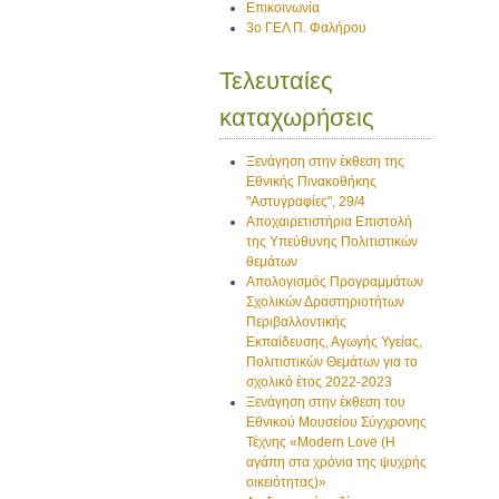
Επικοινωνία
3ο ΓΕΛ Π. Φαλήρου
Τελευταίες
καταχωρήσεις
Ξενάγηση στην έκθεση της
Εθνικής Πινακοθήκης
"Αστυγραφίες", 29/4
Αποχαιρετιστήρια Επιστολή
της Υπεύθυνης Πολιτιστικών
θεμάτων
Απολογισμός Προγραμμάτων
Σχολικών Δραστηριοτήτων
Περιβαλλοντικής
Εκπαίδευσης, Αγωγής Υγείας,
Πολιτιστικών Θεμάτων για το
σχολικό έτος 2022-2023
Ξενάγηση στην έκθεση του
Εθνικού Μουσείου Σύγχρονης
Τέχνης «Modern Love (H
αγάπη στα χρόνια της ψυχρής
οικειότητας)»