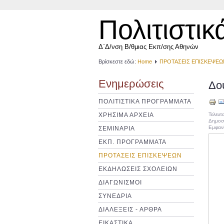
Πολιτιστικ
Δ΄Δ/νση Β/θμιας Εκπ/σης Αθηνών
Βρίσκεστε εδώ:
Home
ΠΡΟΤΑΣΕΙΣ ΕΠΙΣΚΕΨΕΩ
Ενημερώσεις
Δού
ΠΟΛΙΤΙΣΤΙΚΑ ΠΡΟΓΡΑΜΜΑΤΑ
ΧΡΗΣΙΜΑ ΑΡΧΕΙΑ
Τελευτ
Δημοσι
Εμφανί
ΣΕΜΙΝΑΡΙΑ
ΕΚΠ. ΠΡΟΓΡΑΜΜΑΤΑ
ΠΡΟΤΑΣΕΙΣ ΕΠΙΣΚΕΨΕΩΝ
ΕΚΔΗΛΩΣΕΙΣ ΣΧΟΛΕΙΩΝ
ΔΙΑΓΩΝΙΣΜΟΙ
ΣΥΝΕΔΡΙΑ
ΔΙΑΛΕΞΕΙΣ - ΑΡΘΡΑ
ΕΙΚΑΣΤΙΚΑ