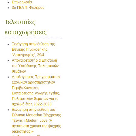
Επικοινωνία
3ο ΓΕΛ Π. Φαλήρου
Τελευταίες
καταχωρήσεις
Ξενάγηση στην έκθεση της
Εθνικής Πινακοθήκης
"Αστυγραφίες", 29/4
Αποχαιρετιστήρια Επιστολή
της Υπεύθυνης Πολιτιστικών
θεμάτων
Απολογισμός Προγραμμάτων
Σχολικών Δραστηριοτήτων
Περιβαλλοντικής
Εκπαίδευσης, Αγωγής Υγείας,
Πολιτιστικών Θεμάτων για το
σχολικό έτος 2022-2023
Ξενάγηση στην έκθεση του
Εθνικού Μουσείου Σύγχρονης
Τέχνης «Modern Love (H
αγάπη στα χρόνια της ψυχρής
οικειότητας)»