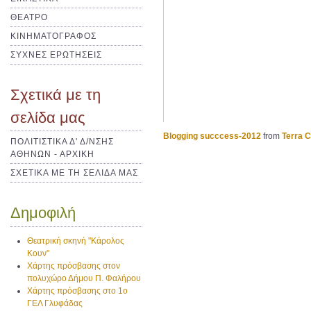
ΘΕΑΤΡΟ
ΚΙΝΗΜΑΤΟΓΡΑΦΟΣ
ΣΥΧΝΕΣ ΕΡΩΤΗΣΕΙΣ
Σχετικά με τη
σελίδα μας
Blogging succcess-2012
from
Terra 
ΠΟΛΙΤΙΣΤΙΚΑ Δ' Δ/ΝΣΗΣ
ΑΘΗΝΩΝ - ΑΡΧΙΚΗ
ΣΧΕΤΙΚΑ ΜΕ ΤΗ ΣΕΛΙΔΑ ΜΑΣ
Δημοφιλή
Θεατρική σκηνή "Κάρολος
Κουν"
Χάρτης πρόσβασης στον
πολυχώρο Δήμου Π. Φαλήρου
Χάρτης πρόσβασης στο 1ο
ΓΕΛ Γλυφάδας