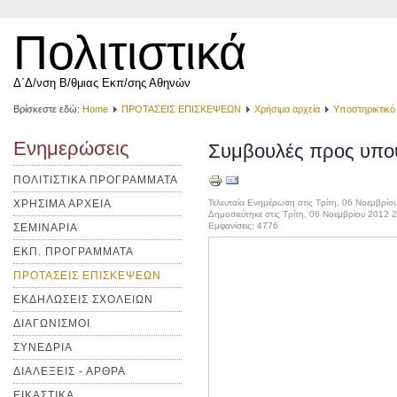
Πολιτιστικά
Δ΄Δ/νση Β/θμιας Εκπ/σης Αθηνών
Βρίσκεστε εδώ:
Home
ΠΡΟΤΑΣΕΙΣ ΕΠΙΣΚΕΨΕΩΝ
Χρήσιμα αρχεία
Υποστηρικτικό
Ενημερώσεις
Συμβουλές προς υποψ
ΠΟΛΙΤΙΣΤΙΚΑ ΠΡΟΓΡΑΜΜΑΤΑ
ΧΡΗΣΙΜΑ ΑΡΧΕΙΑ
Τελευταία Ενημέρωση στις Τρίτη, 06 Νοεμβρίο
Δημοσιεύτηκε στις Τρίτη, 06 Νοεμβρίου 2012 
Εμφανίσεις: 4776
ΣΕΜΙΝΑΡΙΑ
ΕΚΠ. ΠΡΟΓΡΑΜΜΑΤΑ
ΠΡΟΤΑΣΕΙΣ ΕΠΙΣΚΕΨΕΩΝ
ΕΚΔΗΛΩΣΕΙΣ ΣΧΟΛΕΙΩΝ
ΔΙΑΓΩΝΙΣΜΟΙ
ΣΥΝΕΔΡΙΑ
ΔΙΑΛΕΞΕΙΣ - ΑΡΘΡΑ
ΕΙΚΑΣΤΙΚΑ