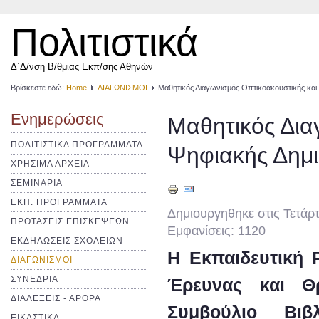
Πολιτιστικά
Δ΄Δ/νση Β/θμιας Εκπ/σης Αθηνών
Βρίσκεστε εδώ:
Home
ΔΙΑΓΩΝΙΣΜΟΙ
Μαθητικός Διαγωνισμός Οπτικοακουστικής και
Ενημερώσεις
Μαθητικός Δια
ΠΟΛΙΤΙΣΤΙΚΑ ΠΡΟΓΡΑΜΜΑΤΑ
Ψηφιακής Δημι
ΧΡΗΣΙΜΑ ΑΡΧΕΙΑ
ΣΕΜΙΝΑΡΙΑ
ΕΚΠ. ΠΡΟΓΡΑΜΜΑΤΑ
Δημιουργηθηκε στις Τετάρτ
ΠΡΟΤΑΣΕΙΣ ΕΠΙΣΚΕΨΕΩΝ
Εμφανίσεις: 1120
ΕΚΔΗΛΩΣΕΙΣ ΣΧΟΛΕΙΩΝ
Η Εκπαιδευτική 
ΔΙΑΓΩΝΙΣΜΟΙ
ΣΥΝΕΔΡΙΑ
Έρευνας και Θρ
ΔΙΑΛΕΞΕΙΣ - ΑΡΘΡΑ
Συμβούλιο Βιβ
ΕΙΚΑΣΤΙΚΑ