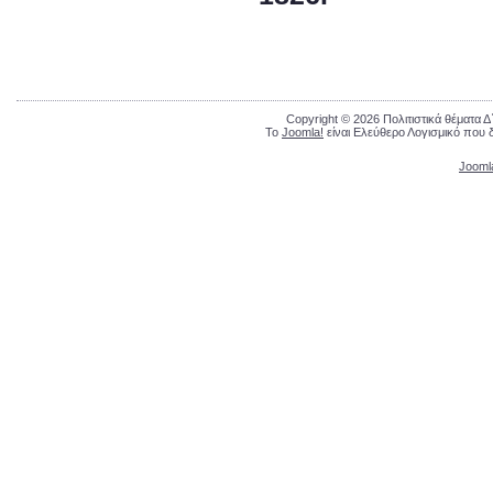
Copyright © 2026 Πολιτιστικά θέματα 
Το
Joomla!
είναι Ελεύθερο Λογισμικό που 
Jooml