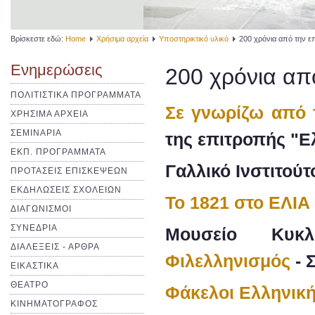
Βρίσκεστε εδώ:
Home
Χρήσιμα αρχεία
Υποστηρικτικό υλικό
200 χρόνια από την ε
Ενημερώσεις
200 χρόνια απ
ΠΟΛΙΤΙΣΤΙΚΑ ΠΡΟΓΡΑΜΜΑΤΑ
Σε γνωρίζω από 
ΧΡΗΣΙΜΑ ΑΡΧΕΙΑ
ΣΕΜΙΝΑΡΙΑ
της επιτροπής "Ε
ΕΚΠ. ΠΡΟΓΡΑΜΜΑΤΑ
Γαλλικό Ινστιτού
ΠΡΟΤΑΣΕΙΣ ΕΠΙΣΚΕΨΕΩΝ
ΕΚΔΗΛΩΣΕΙΣ ΣΧΟΛΕΙΩΝ
Το 1821 στο ΕΛΙΑ
ΔΙΑΓΩΝΙΣΜΟΙ
ΣΥΝΕΔΡΙΑ
Μουσείο Κυκλ
ΔΙΑΛΕΞΕΙΣ - ΑΡΘΡΑ
Φιλελληνισμός
- 
ΕΙΚΑΣΤΙΚΑ
ΘΕΑΤΡΟ
Φάκελοι Ελληνική
ΚΙΝΗΜΑΤΟΓΡΑΦΟΣ