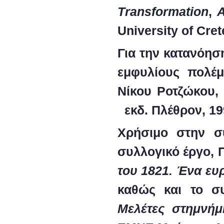
Transformation
,
A
University of Cre
Για την κατανόησ
εμφυλίους πολέμ
Νίκου Ροτζώκου
,
εκδ. Πλέθρον, 19
Χρήσιμο στην σ
συλλογικό έργο,
Π
του 1821. Ένα ευ
καθώς και το σ
Μελέτες στη
μνήμ