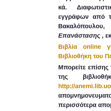
κά. Διαφωτιστι
εγγράφων από τ
Βακαλόπουλου
Επανάστασης
, ε
Βιβλία online 
Βιβλιοθήκη του Π
Μπορείτε επίσης 
της βιβλιοθ
http://anemi.lib.u
απομνημονευμα
περισσότερα απο