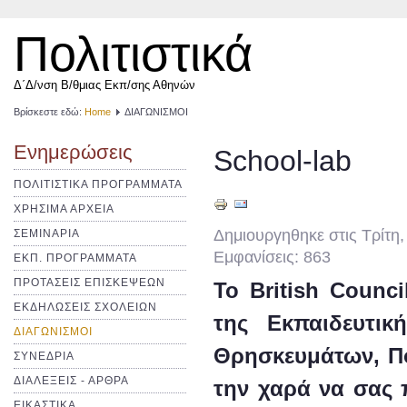
Πολιτιστικά
Δ΄Δ/νση Β/θμιας Εκπ/σης Αθηνών
Βρίσκεστε εδώ:
Home
ΔΙΑΓΩΝΙΣΜΟΙ
Ενημερώσεις
School-lab
ΠΟΛΙΤΙΣΤΙΚΑ ΠΡΟΓΡΑΜΜΑΤΑ
ΧΡΗΣΙΜΑ ΑΡΧΕΙΑ
Δημιουργηθηκε στις Τρίτη
ΣΕΜΙΝΑΡΙΑ
Εμφανίσεις: 863
ΕΚΠ. ΠΡΟΓΡΑΜΜΑΤΑ
ΠΡΟΤΑΣΕΙΣ ΕΠΙΣΚΕΨΕΩΝ
Το British Counc
ΕΚΔΗΛΩΣΕΙΣ ΣΧΟΛΕΙΩΝ
της Εκπαιδευτικ
ΔΙΑΓΩΝΙΣΜΟΙ
Θρησκευμάτων, Πο
ΣΥΝΕΔΡΙΑ
ΔΙΑΛΕΞΕΙΣ - ΑΡΘΡΑ
την χαρά να σας 
ΕΙΚΑΣΤΙΚΑ