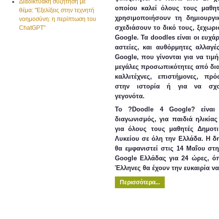
Διαδικτυακή συζήτηση με
οποίου καλεί όλους τους μαθη
θέμα: "Εξελίξεις στην τεχνητή
χρησιμοποιήσουν τη δημιουργι
νοημοσύνη: η περίπτωση του
σχεδιάσουν το δικό τους, ξεχωρι
ChatGPT"
Google. Τα doodles είναι οι ευχά
αστείες, και αυθόρμητες αλλαγ
Google, που γίνονται για να τιμή
μεγάλες προσωπικότητες από δι
καλλιτέχνες, επιστήμονες, π
στην ιστορία ή για να σχο
γεγονότα.
Το ?Doodle 4 Google? είναι 
διαγωνισμός, για παιδιά ηλικίας
για όλους τους μαθητές Δημοτι
Λυκείου σε όλη την Ελλάδα. Η δη
θα εμφανιστεί στις 14 Μαΐου στη
Google Ελλάδας για 24 ώρες, ό
Έλληνες θα έχουν την ευκαιρία ν
Περισσότερα...