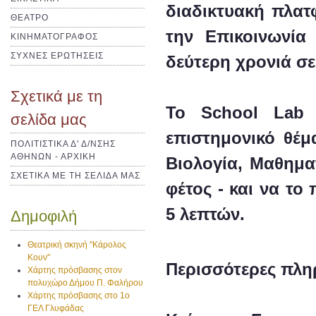
διαδικτυακή πλατ
ΘΕΑΤΡΟ
την Επικοινωνία
ΚΙΝΗΜΑΤΟΓΡΑΦΟΣ
ΣΥΧΝΕΣ ΕΡΩΤΗΣΕΙΣ
δεύτερη χρονιά σε
Σχετικά με τη
Το School Lab 
σελίδα μας
επιστημονικό θέμ
ΠΟΛΙΤΙΣΤΙΚΑ Δ' Δ/ΝΣΗΣ
ΑΘΗΝΩΝ - ΑΡΧΙΚΗ
Βιολογία, Μαθημα
ΣΧΕΤΙΚΑ ΜΕ ΤΗ ΣΕΛΙΔΑ ΜΑΣ
φέτος - και να το
5 λεπτών.
Δημοφιλή
Θεατρική σκηνή "Κάρολος
Κουν"
Περισσότερες πλη
Χάρτης πρόσβασης στον
πολυχώρο Δήμου Π. Φαλήρου
Χάρτης πρόσβασης στο 1ο
ΓΕΛ Γλυφάδας