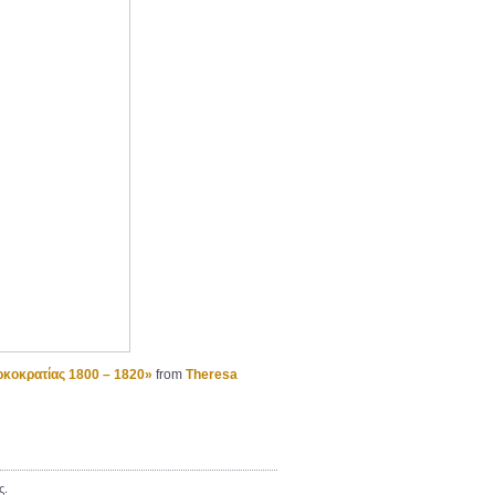
υρκοκρατίας 1800 – 1820»
from
Theresa
ς.