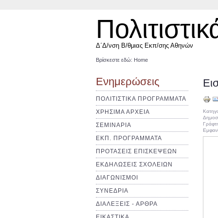
Πολιτιστικ
Δ΄Δ/νση Β/θμιας Εκπ/σης Αθηνών
Βρίσκεστε εδώ:
Home
Ενημερώσεις
Εισ
ΠΟΛΙΤΙΣΤΙΚΑ ΠΡΟΓΡΑΜΜΑΤΑ
ΧΡΗΣΙΜΑ ΑΡΧΕΙΑ
Κατηγ
Δημοσι
Γράφτη
ΣΕΜΙΝΑΡΙΑ
Εμφανί
ΕΚΠ. ΠΡΟΓΡΑΜΜΑΤΑ
ΠΡΟΤΑΣΕΙΣ ΕΠΙΣΚΕΨΕΩΝ
ΕΚΔΗΛΩΣΕΙΣ ΣΧΟΛΕΙΩΝ
ΔΙΑΓΩΝΙΣΜΟΙ
ΣΥΝΕΔΡΙΑ
ΔΙΑΛΕΞΕΙΣ - ΑΡΘΡΑ
ΕΙΚΑΣΤΙΚΑ