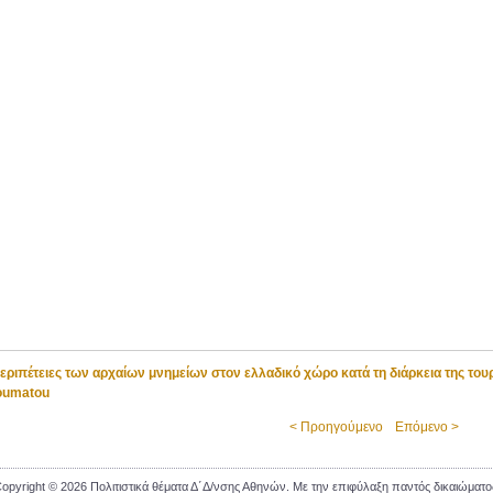
εριπέτειες των αρχαίων μνημείων στον ελλαδικό χώρο κατά τη διάρκεια της το
oumatou
< Προηγούμενο
Επόμενο >
opyright © 2026 Πολιτιστικά θέματα Δ΄Δ/νσης Αθηνών. Με την επιφύλαξη παντός δικαιώματο