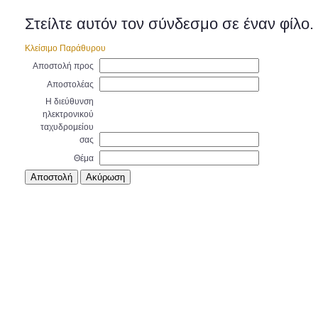
Στείλτε αυτόν τον σύνδεσμο σε έναν φίλο.
Κλείσιμο Παράθυρου
Αποστολή προς
Αποστολέας
Η διεύθυνση
ηλεκτρονικού
ταχυδρομείου
σας
Θέμα
Αποστολή
Ακύρωση